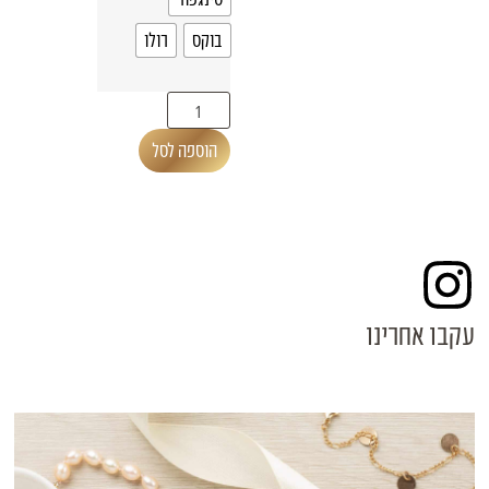
בוקס
רולו
הוספה לסל
עקבו אחרינו