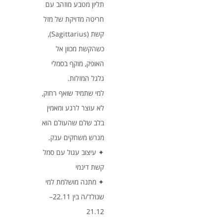
תליון מטבע מוזהב עם
חריטה מדויקת של מזל
קשת (Sagittarius),
כשהקשת מכוון אל
האופק, מוקף בסמלי
גלגל המזלות.
למי שתמיד שואף רחוק,
לא עוצר לרגע ומאמין
בלב שלם שהעולם הוא
מגרש משחקים ענק.
✦ עיצוב עגול עם סמל
קשת דינמי
✦ מתנה מושלמת למי
שנולד/ה בין 22.11–
21.12