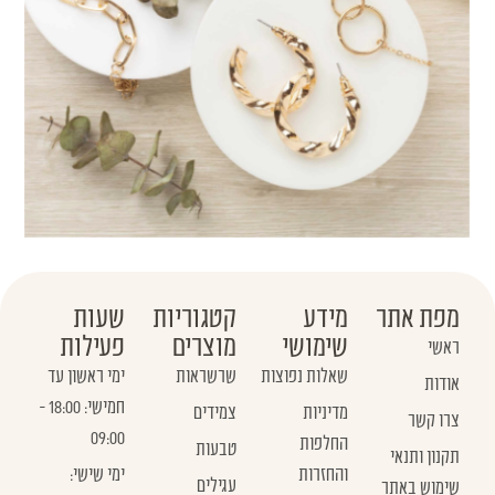
מפת אתר
מידע
קטגוריות
שעות
שימושי
מוצרים
פעילות
ראשי
שאלות נפוצות
שרשראות
ימי ראשון עד
אודות
חמישי: 18:00 -
מדיניות
צמידים
צרו קשר
09:00
החלפות
טבעות
תקנון ותנאי
והחזרות
ימי שישי:
עגילים
שימוש באתר