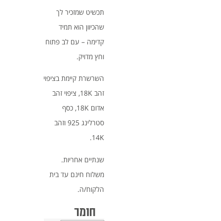
תכשיט שמזכיר לך
שהכיוון הוא תמיד
קדימה – עם לב פתוח
וחץ מדויק.
השרשרת קיימת בציפוי
זהב 18K, ציפוי זהב
אדום 18K, כסף
סטרלינג 925 וזהב
14K.
שנתיים אחריות.
משלוח חינם עד בית
הלקוח/ה.
חומר