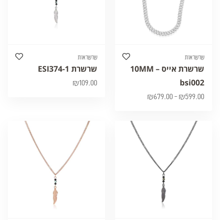
שרשראות
שרשראות
שרשרת אייס 10MM –
שרשרת ESI374-1
bsi002
₪
109.00
₪
679.00
–
₪
599.00