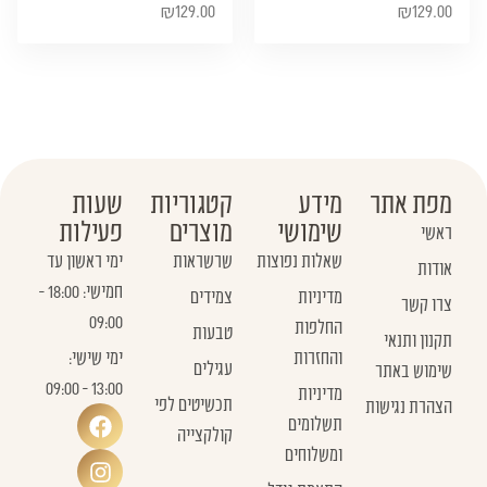
₪
129.00
₪
129.00
מפת אתר
מידע
קטגוריות
שעות
שימושי
מוצרים
פעילות
ראשי
שאלות נפוצות
שרשראות
ימי ראשון עד
אודות
חמישי: 18:00 -
מדיניות
צמידים
צרו קשר
09:00
החלפות
טבעות
תקנון ותנאי
והחזרות
ימי שישי:
עגילים
שימוש באתר
13:00 - 09:00
מדיניות
תכשיטים לפי
הצהרת נגישות
תשלומים
קולקצייה
ומשלוחים