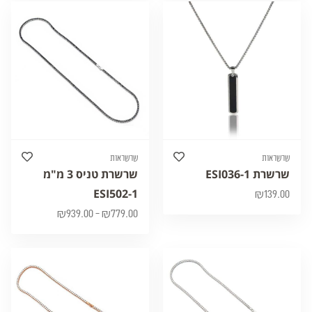
שרשראות
שרשראות
שרשרת ESI036-1
שרשרת טניס 3 מ"מ
ESI502-1
₪
139.00
₪
939.00
–
₪
779.00